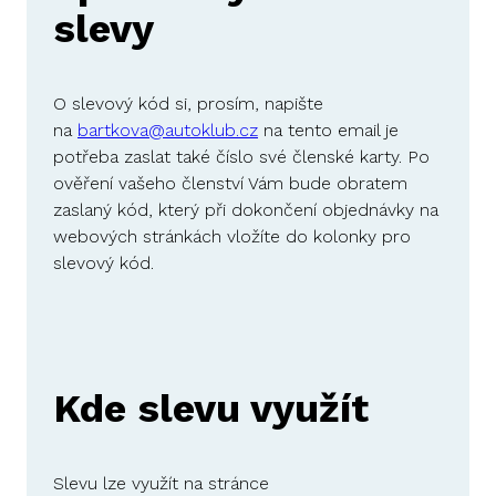
slevy
O slevový kód si, prosím, napište
na
bartkova@autoklub.cz
na tento email je
potřeba zaslat také číslo své členské karty. Po
ověření vašeho členství Vám bude obratem
zaslaný kód, který při dokončení objednávky na
webových stránkách vložíte do kolonky pro
slevový kód.
Kde slevu využít
Slevu lze využít na stránce