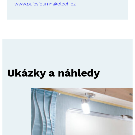
www.pujcsidumnakolech.cz
Ukázky a náhledy