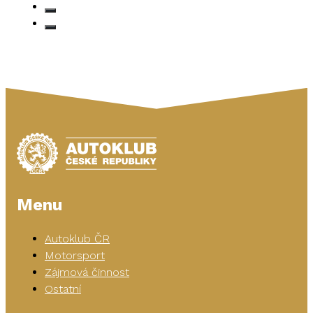
Menu
Autoklub ČR
Motorsport
Zájmová činnost
Ostatní