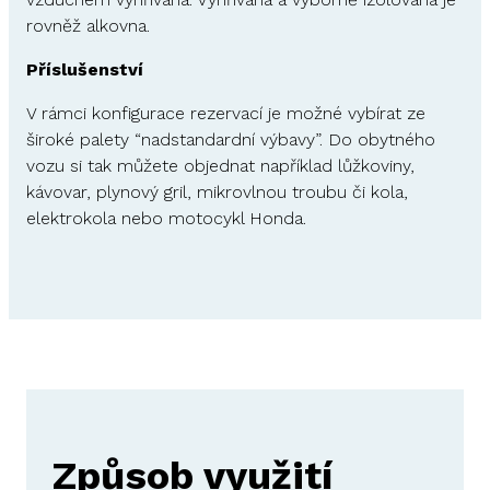
rovněž alkovna.
Příslušenství
V rámci konfigurace rezervací je možné vybírat ze
široké palety “nadstandardní výbavy”. Do obytného
vozu si tak můžete objednat například lůžkoviny,
kávovar, plynový gril, mikrovlnou troubu či kola,
elektrokola nebo motocykl Honda.
Způsob využití