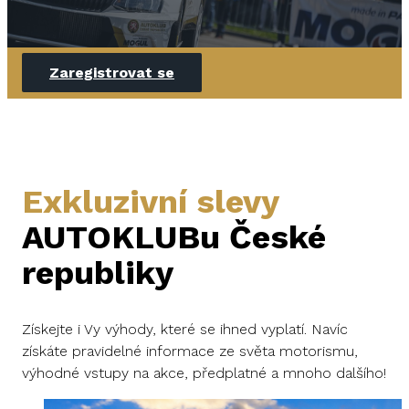
Zaregistrovat se
Exkluzivní slevy
AUTOKLUBu České
republiky
Získejte i Vy výhody, které se ihned vyplatí. Navíc
získáte pravidelné informace ze světa motorismu,
výhodné vstupy na akce, předplatné a mnoho dalšího!