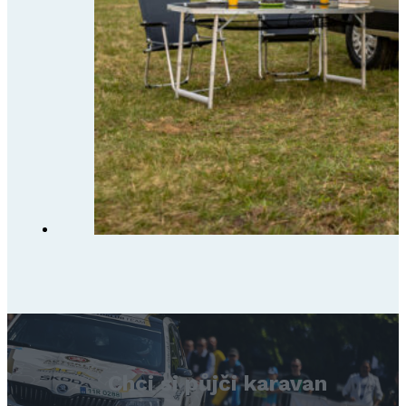
Chci si půjči karavan